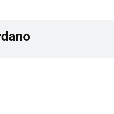
rdano