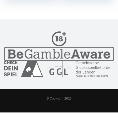
© Copyright 2026