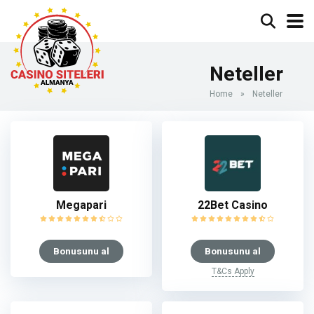
Neteller
Home
»
Neteller
Megapari
22Bet Casino
Bonusunu al
Bonusunu al
T&Cs Apply