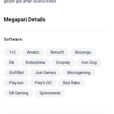
geçen gün artan oyuncu kitles
Megapari Details
Software:
1×2
Amatic
Betsoft
Booongo
Elk
Endorphina
Evoplay
Iron Dog
iSoftBet
Join Games
Microgaming
Playson
Play’n GO
Red Rake
SA Gaming
Spinomenal