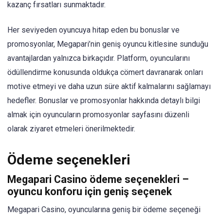
kazanç fırsatları sunmaktadır.
Her seviyeden oyuncuya hitap eden bu bonuslar ve
promosyonlar, Megapari’nin geniş oyuncu kitlesine sunduğu
avantajlardan yalnızca birkaçıdır. Platform, oyuncularını
ödüllendirme konusunda oldukça cömert davranarak onları
motive etmeyi ve daha uzun süre aktif kalmalarını sağlamayı
hedefler. Bonuslar ve promosyonlar hakkında detaylı bilgi
almak için oyuncuların promosyonlar sayfasını düzenli
olarak ziyaret etmeleri önerilmektedir.
Ödeme seçenekleri
Megapari Casino ödeme seçenekleri –
oyuncu konforu için geniş seçenek
Megapari Casino, oyuncularına geniş bir ödeme seçeneği