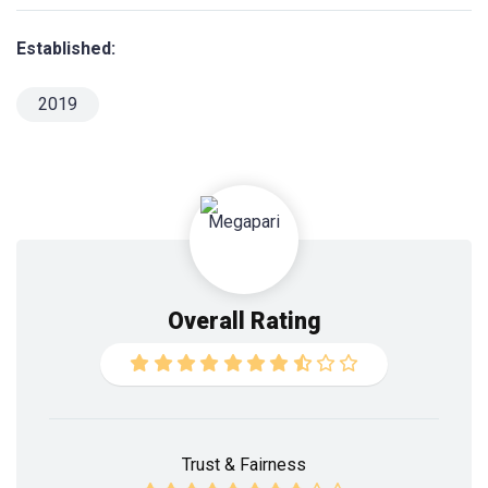
Established:
2019
Overall Rating
Trust & Fairness