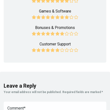
Games & Software
Bonuses & Promotions
Customer Support
Leave a Reply
Your email address will not be published.
Required fields are marked
*