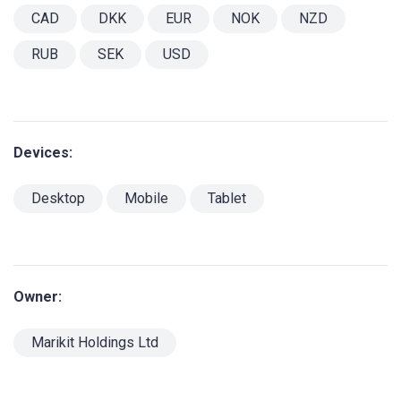
CAD
DKK
EUR
NOK
NZD
RUB
SEK
USD
Devices:
Desktop
Mobile
Tablet
Owner:
Marikit Holdings Ltd