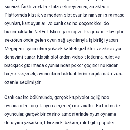
sunarak farklı zevklere hitap etmeyi amaçlamaktadır.
Platformda klasik ve modern slot oyunlarının yanı sıra masa
oyunları, kart oyunları ve canlı casino seçenekleri de
bulunmaktadır. NetEnt, Microgaming ve Pragmatic Play gibi
sektörün önde gelen oyun sağlayıcılarıyla iş birliği yapan
Megapari, oyunculara yüksek kaliteli grafikler ve akıcı oyun
deneyimi sunar. Klasik slotlardan video slotlarına, rulet ve
blackjack gibi masa oyunlarından poker çeşitlerine kadar
birçok seçenek, oyuncuların beklentilerini karşılamak üzere
özenle seçilmiştir.
Canlı casino bölümünde, gerçek krupiyeler eşliğinde
oynanabilen birçok oyun seçeneği mevcuttur. Bu bölümde
oyuncular, gerçek bir casino atmosferinde oyun oynama
deneyimi yaşarken, blackjack, bakara, rulet gibi popüler