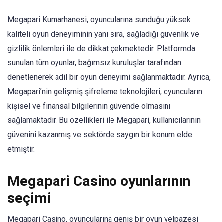
Megapari Kumarhanesi, oyuncularına sunduğu yüksek
kaliteli oyun deneyiminin yanı sıra, sağladığı güvenlik ve
gizlilik önlemleri ile de dikkat çekmektedir. Platformda
sunulan tüm oyunlar, bağımsız kuruluşlar tarafından
denetlenerek adil bir oyun deneyimi sağlanmaktadır. Ayrıca,
Megapari’nin gelişmiş şifreleme teknolojileri, oyuncuların
kişisel ve finansal bilgilerinin güvende olmasını
sağlamaktadır. Bu özellikleri ile Megapari, kullanıcılarının
güvenini kazanmış ve sektörde saygın bir konum elde
etmiştir.
Megapari Casino oyunlarının
seçimi
Megapari Casino, oyuncularına geniş bir oyun yelpazesi