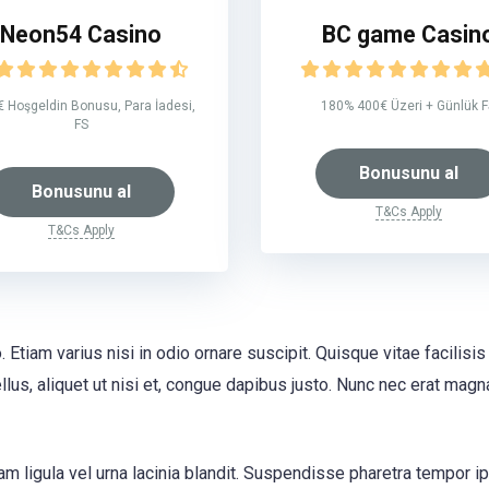
Neon54 Casino
BC game Casin
 Hoşgeldin Bonusu, Para İadesi,
180% 400€ Üzeri + Günlük 
FS
Bonusunu al
Bonusunu al
T&Cs Apply
T&Cs Apply
o. Etiam varius nisi in odio ornare suscipit. Quisque vitae facilisi
tellus, aliquet ut nisi et, congue dapibus justo. Nunc nec erat ma
quam ligula vel urna lacinia blandit. Suspendisse pharetra tempo